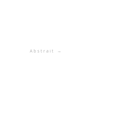
Abstrait
→