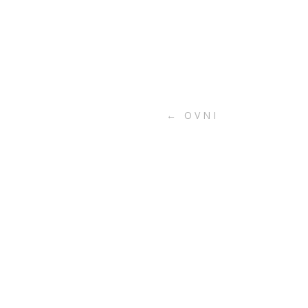
←
OVNI