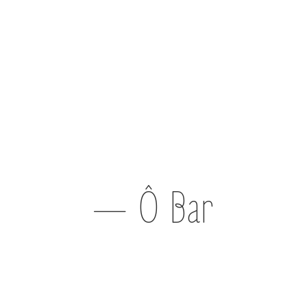
— Ô Bar