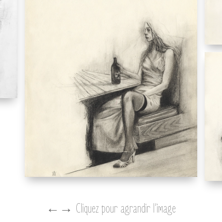
←→ Cliquez pour agrandir l’image