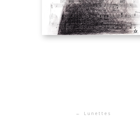
←
Lunettes