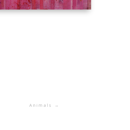
Animals
→